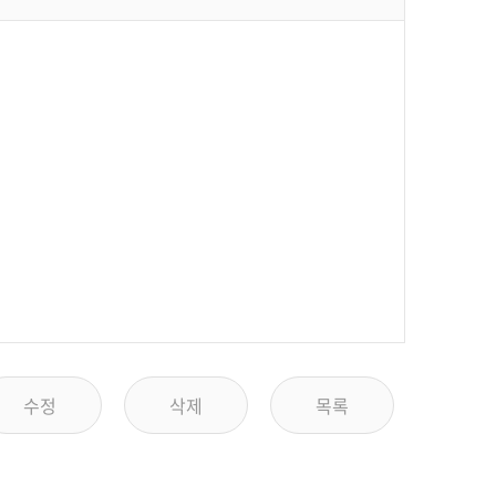
수정
삭제
목록