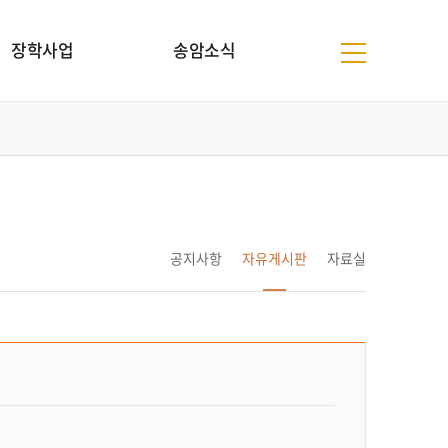
장학사업
송암소식
공지사항
자유게시판
자료실