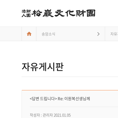
송암소식
자유
자유게시판
자유게시판 보기페이지입니다
<답변 드립니다> Re: 이원복선생님께
작성자 : 관리자 2021.01.05